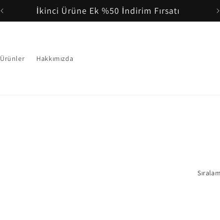
İkinci Ürüne Ek %50 İndirim Fırsatı
Ürünler
Hakkımızda
Sıralam